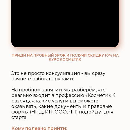
ПРИДИ НА ПРОБНЫЙ УРОК И ПОЛУЧИ СКИДКУ 10% НА
КУРС КОСМЕТИК
Это не просто консультация - вы сразу
начнёте работать руками.
На пробном занятии мы разберём, что
реально входит в профессию «Косметик 4
разряда»: какие услуги вы сможете
оказывать, какие документы и правовые
формы (НПД, ИП, ООО, ЧП) подойдут для
старта.
Кому полезно прийти: