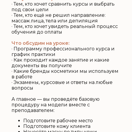
· Тем, кто хочет сравнить курсы и выбрать
под свои цели
· Тем, кто ещё не решил направление:
массаж лица, тела или депиляция
· Тем, кто хочет увидеть реальный процесс
обучения до оплаты
Что обсудим на уроке:
· Программу профессионального курса и
график практики
· Как проходит каждое занятие и какие
документы вы получите
· Какие бренды косметики мы используем
в работе
· Экзамены, курсовые и ответы на любые
вопросы
А главное — вы проведёте базовую
процедуру на модели вместе с
преподавателем:
Подготовите рабочее место
Подготовите кожу клиента
Нанесёте маску по типу кожи