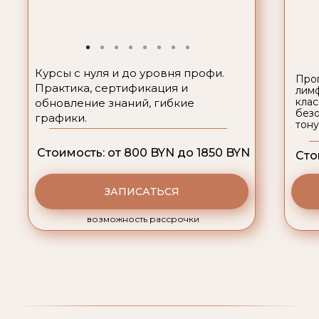
Курсы с нуля и до уровня профи.
Прог
Практика, сертификация и
лим
клас
обновление знаний, гибкие
безо
графики.
тону
Стоимость: от 800 BYN до 1850 BYN
Сто
ЗАПИСАТЬСЯ
возможность рассрочки