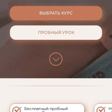
ВЫБРАТЬ КУРС
ПРОБНЫЙ УРОК
Бесплатный пробный
Н