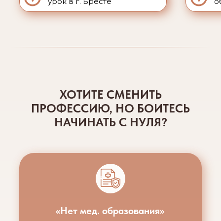
урок в г. Бресте
о
ХОТИТЕ СМЕНИТЬ
ПРОФЕССИЮ, НО БОИТЕСЬ
НАЧИНАТЬ С НУЛЯ?
«Нет мед. образования»