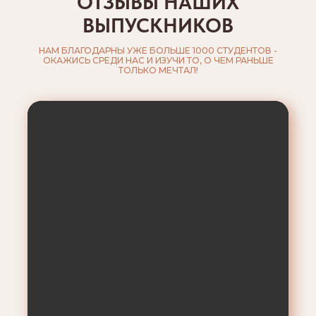
ОТЗЫВЫ НАШИХ
ВЫПУСКНИКОВ
НАМ БЛАГОДАРНЫ УЖЕ БОЛЬШЕ 1000 СТУДЕНТОВ -
ОКАЖИСЬ СРЕДИ НАС И ИЗУЧИ ТО, О ЧЕМ РАНЬШЕ
ТОЛЬКО МЕЧТАЛ!